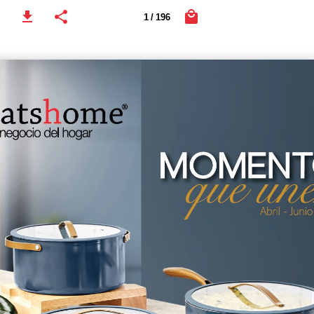
1 / 196